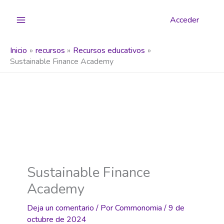
Ir
al
Acceder
contenido
Inicio
recursos
Recursos educativos
Sustainable Finance Academy
Sustainable Finance
Academy
Deja un comentario
/ Por
Commonomia
/
9 de
octubre de 2024