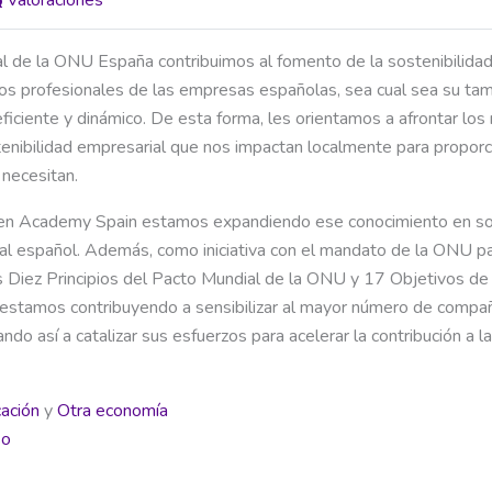
l de la ONU España contribuimos al fomento de la sostenibilida
s profesionales de las empresas españolas, sea cual sea su tam
ficiente y dinámico. De esta forma, les orientamos a afrontar los
enibilidad empresarial que nos impactan localmente para proporc
necesitan.
Open Academy Spain estamos expandiendo ese conocimiento en sos
ial español. Además, como iniciativa con el mandato de la ONU par
Diez Principios del Pacto Mundial de la ONU y 17 Objetivos de
estamos contribuyendo a sensibilizar al mayor número de compa
ando así a catalizar sus esfuerzos para acelerar la contribución 
ación
y
Otra economía
so