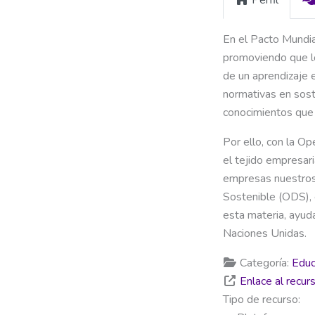
En el Pacto Mundia
promoviendo que lo
de un aprendizaje e
normativas en sost
conocimientos que 
Por ello, con la 
el tejido empresar
empresas nuestros 
Sostenible (ODS), 
esta materia, ayud
Naciones Unidas.
Categoría:
Educ
Enlace al recur
Tipo de recurso: