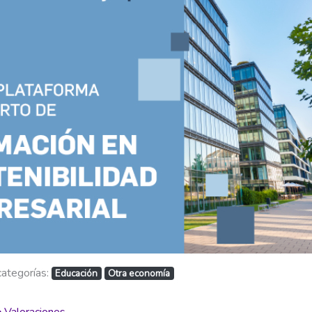
categorías:
Educación
Otra economía
Valoraciones