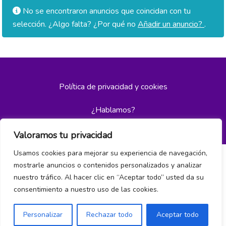
No se encontraron anuncios que coincidan con tu
selección. ¿Algo falta? ¿Por qué no
Añadir un anuncio?
.
Política de privacidad y cookies
¿Hablamos?
Valoramos tu privacidad
Usamos cookies para mejorar su experiencia de navegación,
mostrarle anuncios o contenidos personalizados y analizar
nuestro tráfico. Al hacer clic en “Aceptar todo” usted da su
consentimiento a nuestro uso de las cookies.
Personalizar
Rechazar todo
Aceptar todo