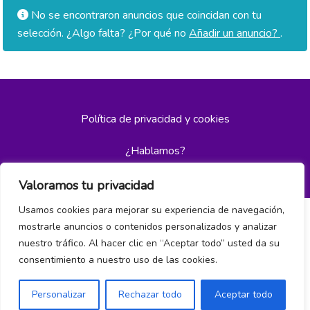
No se encontraron anuncios que coincidan con tu
selección. ¿Algo falta? ¿Por qué no
Añadir un anuncio?
.
Política de privacidad y cookies
¿Hablamos?
Valoramos tu privacidad
Usamos cookies para mejorar su experiencia de navegación,
mostrarle anuncios o contenidos personalizados y analizar
nuestro tráfico. Al hacer clic en “Aceptar todo” usted da su
consentimiento a nuestro uso de las cookies.
Personalizar
Rechazar todo
Aceptar todo