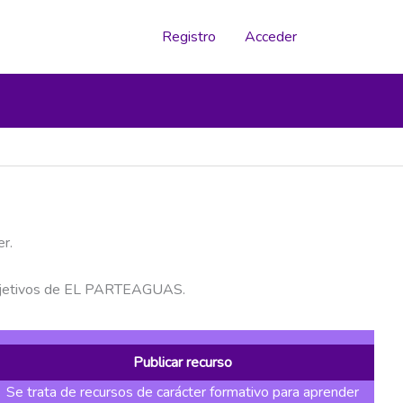
Registro
Acceder
er.
 y objetivos de EL PARTEAGUAS.
Publicar recurso
Se trata de recursos de carácter formativo para aprender