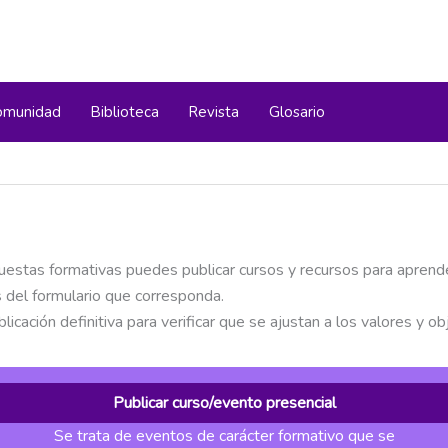
omunidad
Biblioteca
Revista
Glosario
puestas formativas puedes publicar cursos y recursos para aprend
 del formulario que corresponda.
blicación definitiva para verificar que se ajustan a los valores
Publicar curso/evento presencial
Se trata de eventos de carácter formativo que se