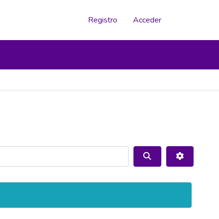
Registro
Acceder
Buscar
Advanced 