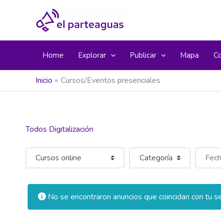
Ir
al
contenido
Home
Explorar
Publicar
Mapa
C
Inicio
Cursos/Eventos presenciales
Todos Digitalización
Seleccionar el formulario de búsqueda
Categoría
Fechas 
No se encontraron anuncios que coincidan con tu se