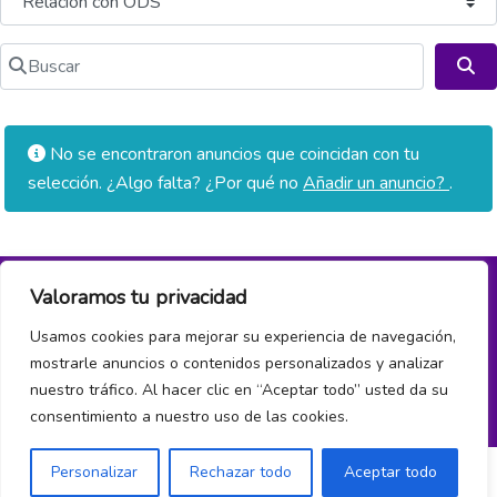
Buscar
Bu
No se encontraron anuncios que coincidan con tu
selección. ¿Algo falta? ¿Por qué no
Añadir un anuncio?
.
Valoramos tu privacidad
Política de privacidad y cookies
Usamos cookies para mejorar su experiencia de navegación,
mostrarle anuncios o contenidos personalizados y analizar
¿Hablamos?
nuestro tráfico. Al hacer clic en “Aceptar todo” usted da su
consentimiento a nuestro uso de las cookies.
Personalizar
Rechazar todo
Aceptar todo