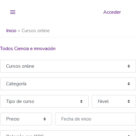
Ir
al
Acceder
contenido
Inicio
Cursos online
Todos Ciencia e innovación
Seleccionar el formulario de búsqueda
Categoría
Fecha de inicio